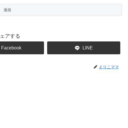
ェアする
Facebook
LINE
えりこママ