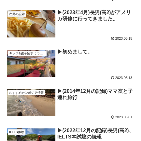
▶︎(2023年4月)長男(高2)がアメリ
次男の記録
カ研修に行ってきました。
2023.05.15
▶︎初めまして。
キッズ&親子留学について
2023.05.13
▶︎(2014年12月の記録)ママ友と子
おすすめカンボジア情報
連れ旅行
2023.05.01
▶︎(2022年12月の記録)長男(高2)、
IELTS体験
IELTS本試験の続報