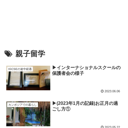
親子留学
▶︎インターナショナルスクールの
IGCSEの途中経過
保護者会の様子
2023.06.06
▶︎(2023年1月の記録)お正月の過
カンボジアでの暮らし
ごし方①
2023.05.22