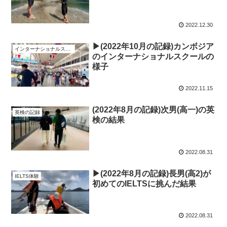
2022.12.30
▶︎(2022年10月の記録)カンボジア
インターナショナルスクールの様子
のインターナショナルスクールの
様子
2022.11.15
(2022年8月の記録)次男(高一)の英
英検の記録
検の結果
2022.08.31
▶︎(2022年8月の記録)長男(高2)が
IELTS体験
初めてのIELTSに挑んだ結果
2022.08.31