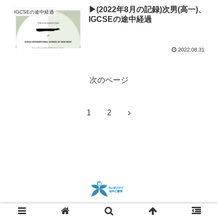
▶︎(2022年8月の記録)次男(高一)、
IGCSEの途中経過
IGCSEの途中経過
2022.08.31
次のページ
次
1
2
へ
© 2023 カンボジアで親子留学.